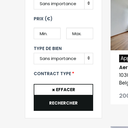
Sans importance
PRIX (€)
TYPE DE BIEN
Ap
Sans importance
Aer
CONTRACT TYPE
103
Bel
EFFACER
20
RECHERCHER