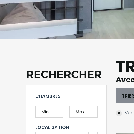
T
RECHERCHER
Avec
TRIE
CHAMBRES
Vent
LOCALISATION