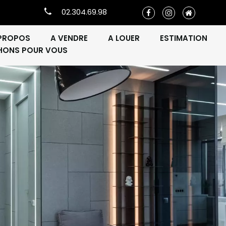
02.304.69.98
PROPOS
A VENDRE
A LOUER
ESTIMATION
HONS POUR VOUS