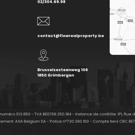
02/304.69.98
contact@flowrealproperty.be
Brusselsesteenweg 106
1850 Grimbergen
 numéro 513.850 - TVA BE0769.250.184 - Instance de contrôle: IPI, Rue
nement: AXA Belgium SA - Police n°730.390.160 - Compte tiers CBC BE