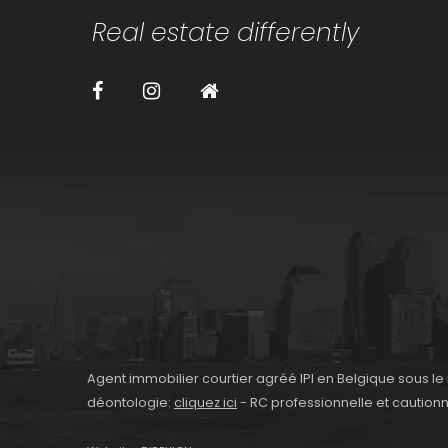
Real estate differently
Agent immobilier courtier agréé IPI en Belgique sous le
déontologie:
cliquez ici
- RC professionnelle et caution