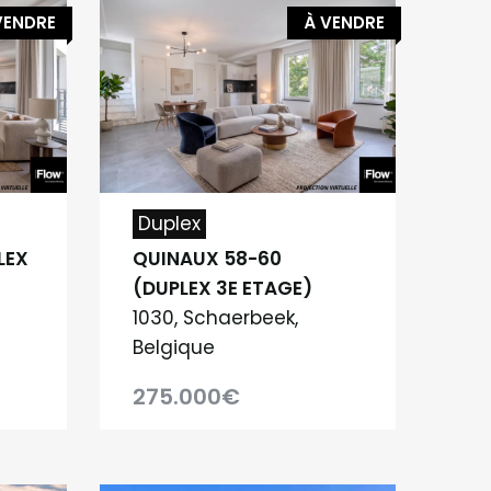
VENDRE
À VENDRE
Duplex
LEX
QUINAUX 58-60
(DUPLEX 3E ETAGE)
1030, Schaerbeek,
Belgique
275.000€