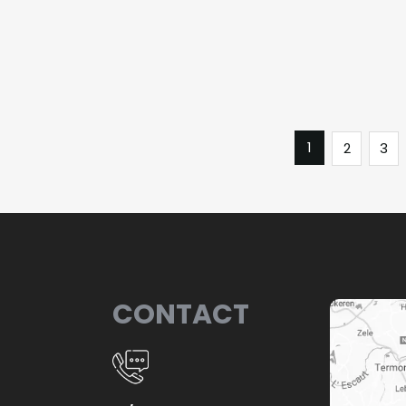
1
2
3
CONTACT