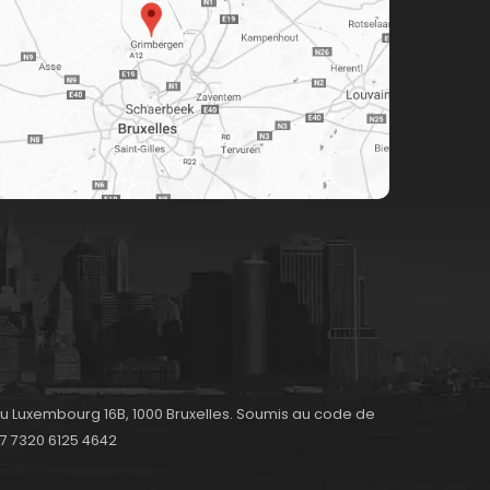
 du Luxembourg 16B, 1000 Bruxelles. Soumis au code de
77 7320 6125 4642