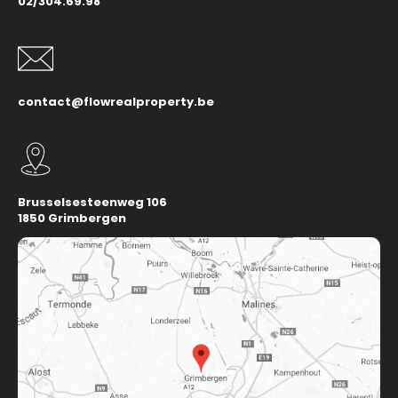
02/304.69.98
contact@flowrealproperty.be
Brusselsesteenweg 106
1850 Grimbergen