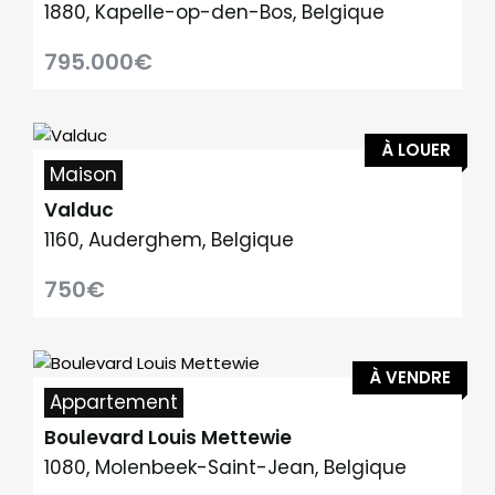
1880, Kapelle-op-den-Bos, Belgique
795.000€
À LOUER
Maison
Valduc
1160, Auderghem, Belgique
750€
À VENDRE
Appartement
Boulevard Louis Mettewie
1080, Molenbeek-Saint-Jean, Belgique