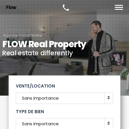
Agence immobilière
FLOW Real Property
Real estate differently
VENTE/LOCATION
Sans importance
TYPE DE BIEN
Sans importance