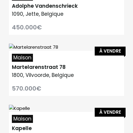
Adolphe Vandenschrieck
1090, Jette, Belgique
450.000€
À VENDRE
Maison
Martelarenstraat 78
1800, Vilvoorde, Belgique
570.000€
À VENDRE
Maison
Kapelle