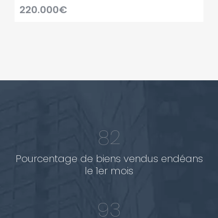
220.000€
82
Pourcentage de biens vendus endéans
le 1er mois
93