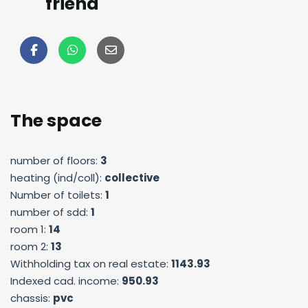
friend
The space
number of floors:
3
heating (ind/coll):
collective
Number of toilets:
1
number of sdd:
1
room 1:
14
room 2:
13
Withholding tax on real estate:
1143.93
Indexed cad. income:
950.93
chassis:
pvc