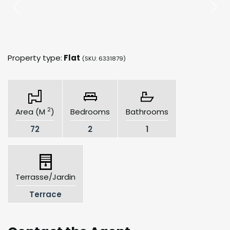
Property type:
Flat
(SKU: 6331879)
2
Area (M
)
Bedrooms
Bathrooms
72
2
1
Terrasse/Jardin
Terrace