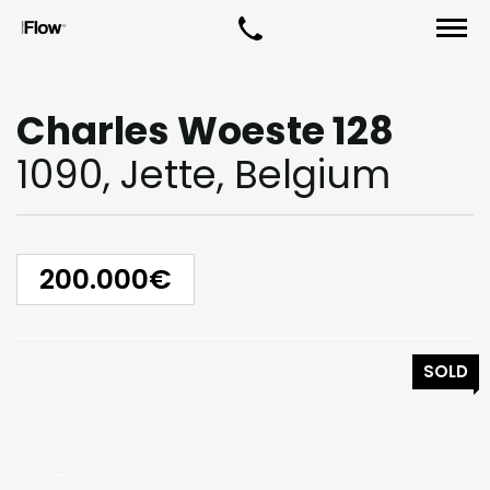
Charles Woeste 128
1090, Jette, Belgium
200.000€
SOLD