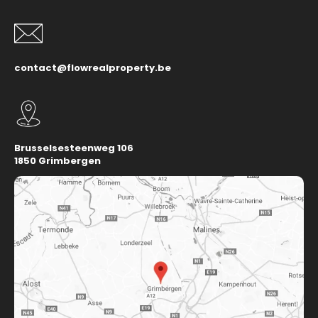
contact@flowrealproperty.be
Brusselsesteenweg 106
1850 Grimbergen