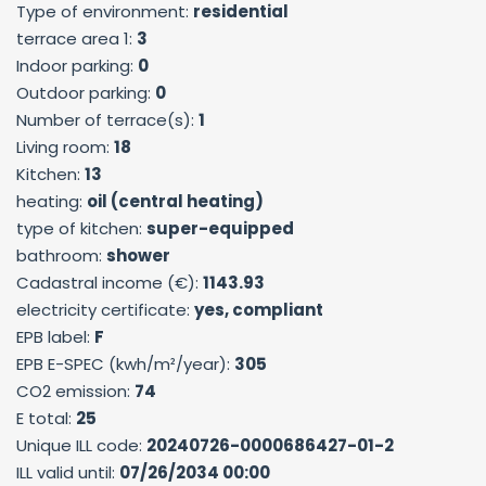
Type of environment:
residential
terrace area 1:
3
Indoor parking:
0
Outdoor parking:
0
Number of terrace(s):
1
Living room:
18
Kitchen:
13
heating:
oil (central heating)
type of kitchen:
super-equipped
bathroom:
shower
Cadastral income (€):
1143.93
electricity certificate:
yes, compliant
EPB label:
F
EPB E-SPEC (kwh/m²/year):
305
CO2 emission:
74
E total:
25
Unique ILL code:
20240726-0000686427-01-2
ILL valid until:
07/26/2034 00:00