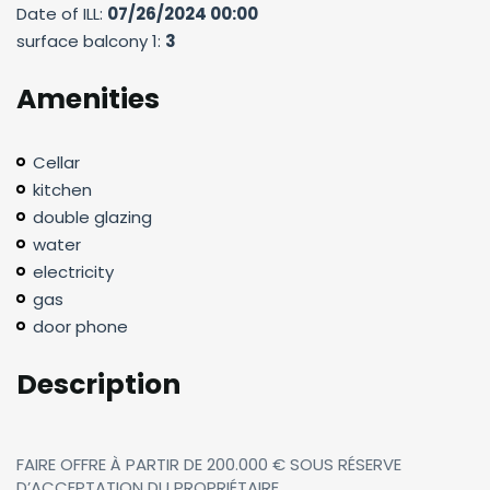
Date of ILL:
07/26/2024 00:00
surface balcony 1:
3
Amenities
Cellar
kitchen
double glazing
water
electricity
gas
door phone
Description
FAIRE OFFRE À PARTIR DE 200.000 € SOUS RÉSERVE
D’ACCEPTATION DU PROPRIÉTAIRE.