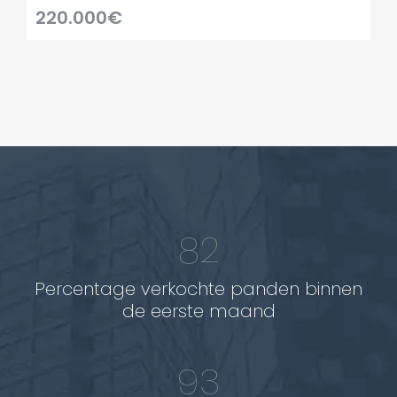
220.000€
82
Percentage verkochte panden binnen
de eerste maand
93