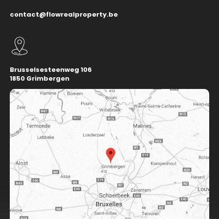
contact@flowrealproperty.be
Brusselsesteenweg 106
1850 Grimbergen