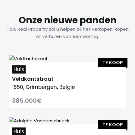
Onze nieuwe panden
Flow Real Property zal u helpen bij het verkopen, kopen
of verhuren van een woning.
TE KOOP
Huis
Veldkantstraat
1850, Grimbergen, België
385.000€
TE KOOP
Huis