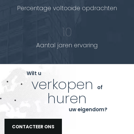
Percentage voltooide opdrachten
10
Aantal jaren ervaring
Wilt u
verkopen
of
huren
uw eigendom?
CONTACTEER ONS