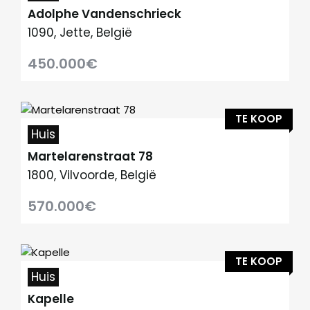
Adolphe Vandenschrieck
1090, Jette, België
450.000€
TE KOOP
Huis
Martelarenstraat 78
1800, Vilvoorde, België
570.000€
TE KOOP
Huis
Kapelle