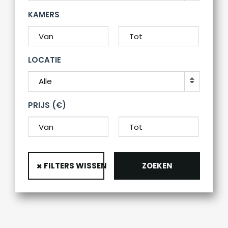
KAMERS
LOCATIE
Alle
PRIJS (€)
FILTERS WISSEN
ZOEKEN