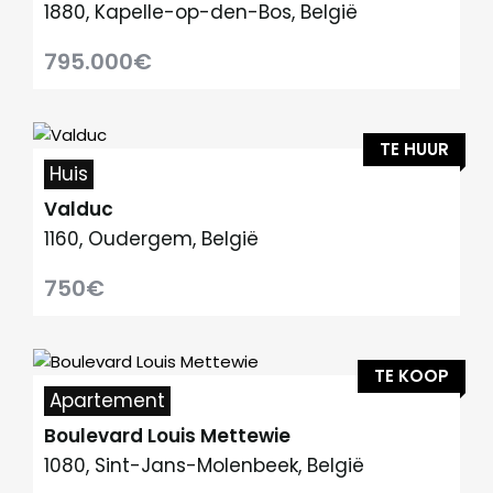
1880, Kapelle-op-den-Bos, België
795.000€
TE HUUR
Huis
Valduc
1160, Oudergem, België
750€
TE KOOP
Apartement
Boulevard Louis Mettewie
1080, Sint-Jans-Molenbeek, België