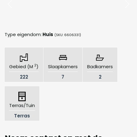
Type eigendom:
Huis
(SKU: 6606331)
2
Gebied (M
)
Slaapkamers
Badkamers
222
7
2
Terras/Tuin
Terras