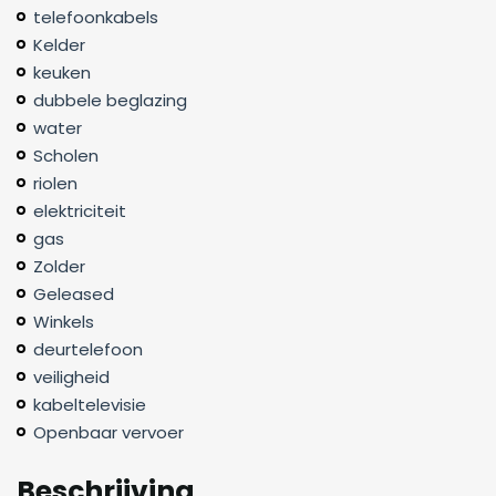
telefoonkabels
Kelder
keuken
dubbele beglazing
water
Scholen
riolen
elektriciteit
gas
Zolder
Geleased
Winkels
deurtelefoon
veiligheid
kabeltelevisie
Openbaar vervoer
Beschrijving