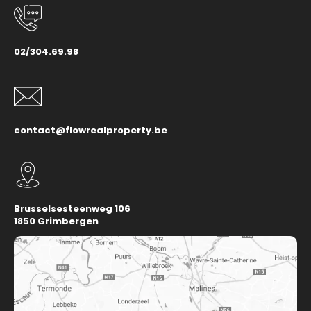
02/304.69.98
contact@flowrealproperty.be
Brusselsesteenweg 106
1850 Grimbergen