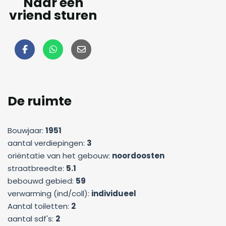
Naar een
vriend sturen
De ruimte
Bouwjaar:
1951
aantal verdiepingen:
3
oriëntatie van het gebouw:
noordoosten
straatbreedte:
5.1
bebouwd gebied:
59
verwarming (ind/coll):
individueel
Aantal toiletten:
2
aantal sdf's:
2