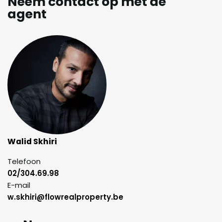
Neem contact op met de
agent
Walid Skhiri
Telefoon
02/304.69.98
E-mail
w.skhiri@flowrealproperty.be