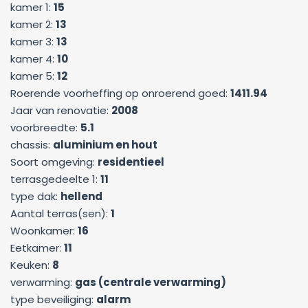
kamer 1:
15
kamer 2:
13
kamer 3:
13
kamer 4:
10
kamer 5:
12
Roerende voorheffing op onroerend goed:
1411.94
Jaar van renovatie:
2008
voorbreedte:
5.1
chassis:
aluminium en hout
Soort omgeving:
residentieel
terrasgedeelte 1:
11
type dak:
hellend
Aantal terras(sen):
1
Woonkamer:
16
Eetkamer:
11
Keuken:
8
verwarming:
gas (centrale verwarming)
type beveiliging:
alarm